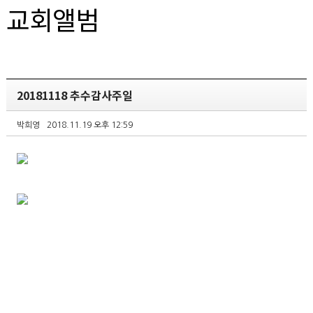
교회앨범
20181118 추수감사주일
박희영
2018.11.19 오후 12:59