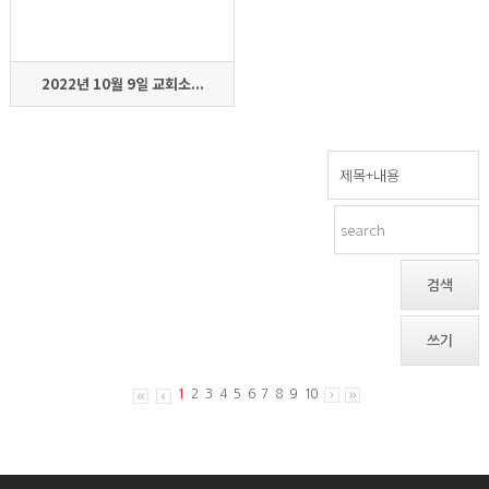
2022년 10월 9일 교회소...
검색
쓰기
1
2
3
4
5
6
7
8
9
10