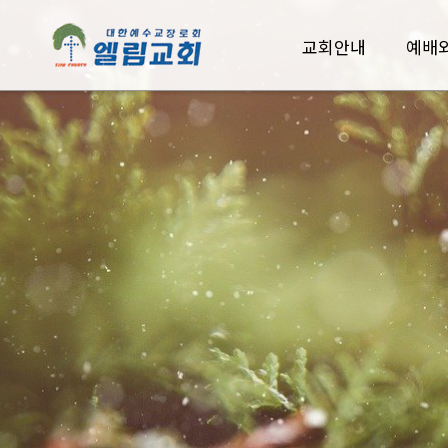
교회안내
예배