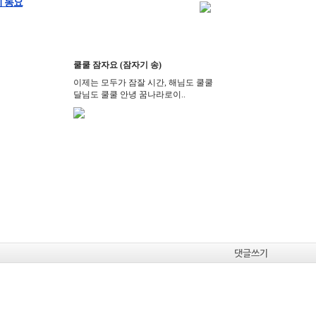
기 동요
쿨쿨 잠자요 (잠자기 송)
이제는 모두가 잠잘 시간, 해님도 쿨쿨
달님도 쿨쿨 안녕 꿈나라로이..
댓글쓰기