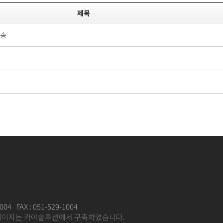
제목
 송
4 FAX : 051-529-1004
페이지는 카야솔루션에서 구축하였습니다.