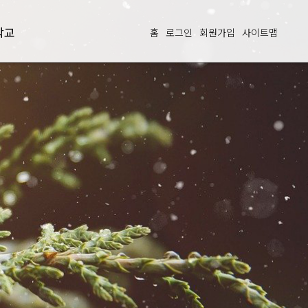
학교
홈
로그인
회원가입
사이트맵