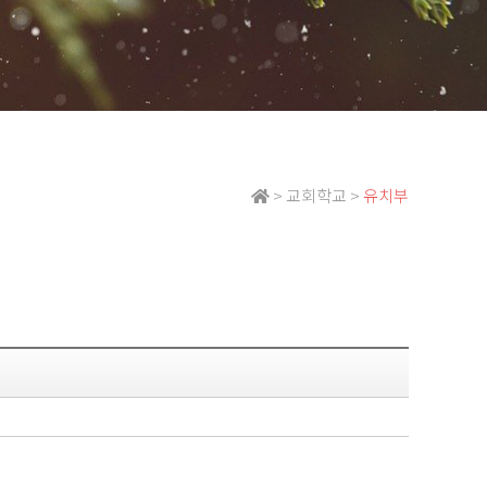
> 교회학교 >
유치부