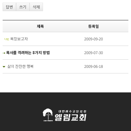
답변
쓰기
삭제
제목
등록일
목장보고자
2009-09-20
목사를 격려하는 8가지 방법
2009-07-30
삶의 잔잔한 행복
2009-06-18