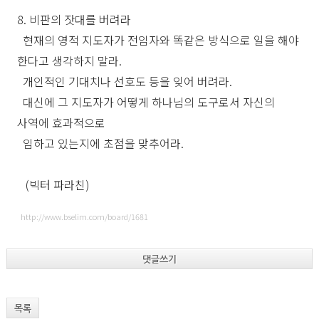
8. 비판의 잣대를 버려라
현재의 영적 지도자가 전임자와 똑같은 방식으로 일을 해야
한다고 생각하지 말라.
개인적인 기대치나 선호도 등을 잊어 버려라.
대신에 그 지도자가 어떻게 하나님의 도구로서 자신의
사역에 효과적으로
임하고 있는지에 초점을 맞추어라.
(빅터 파라친)
http://www.bselim.com/board/1681
댓글쓰기
목록