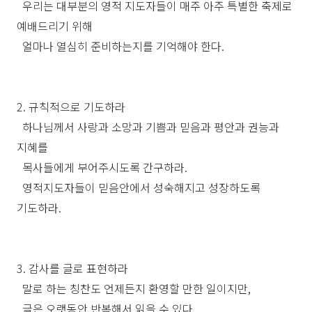
우리는 대부분의 영적 지도자들이 매주 아주 특별한 축제로
예배드리기 위해
얼마나 열심히 준비하는지를 기억해야 한다.
2. 규칙적으로 기도하라
하나님께서 사랑과 소망과 기쁨과 믿음과 평안과 권능과
지혜를
목사들에게 부어주시도록 간구하라.
영적지도자들이 믿음안에서 성숙해지고 성장하도록
기도하라.
3. 감사를 글로 표현하라
말로 하는 칭찬도 언제든지 환영할 만한 일이지만,
글은 오랫동안 반복해서 읽을 수 있다.