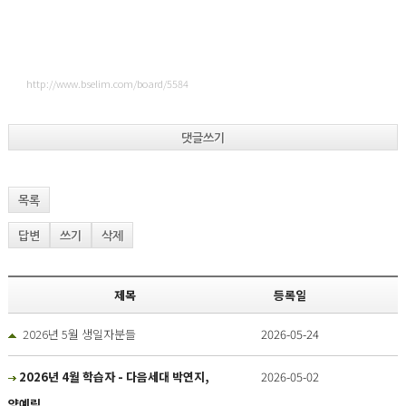
http://www.bselim.com/board/5584
댓글쓰기
목록
답변
쓰기
삭제
제목
등록일
2026년 5월 생일자분들
2026-05-24
2026년 4월 학습자 - 다음세대 박연지,
2026-05-02
양예림