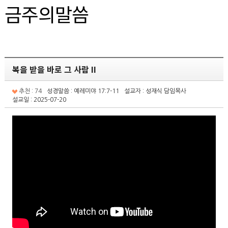
금주의말씀
복을 받을 바로 그 사람 II
추천 : 74
성경말씀 : 예레미야 17:7-11
설교자 : 성재식 담임목사
설교일 : 2025-07-20